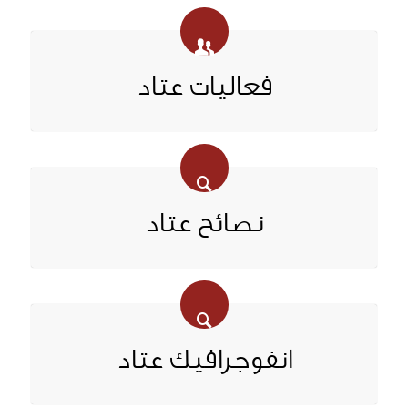
فعاليات عتاد
نصائح عتاد
انفوجرافيك عتاد