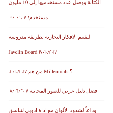
الكتابة ووصل عدد مستخدميها إلى 10 مليون
مستخدم!
13/11/2017
لتقييم الافكار التجارية بطريقة مدروسة
Javelin Board
17/10/2017
؟ Millennials من هم
02/10/2017
افضل دليل عربي للصور المجانية
18/06/2017
وداعاً لشذوذ الألوان مع اداة ادوبي لتناسق