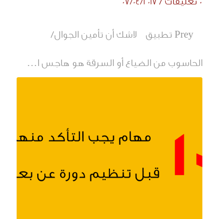
0 تعليقات
/
07/04/2017
Prey تطبيق لاشك أن تأمين الجوال/
الحاسوب من الضياع أو السرقة هو هاجس ا…