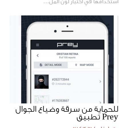
استخدامها في أختيار لون المل…
للحماية من سرقة وضياع الجوال
Prey تطبيق