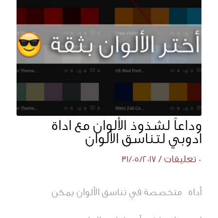
وداعاً لشذوذ الألوان مع اداة
ادوبي لتناسق الألوان
0 تعليقات
/
31/05/2017
أداة متخصصة في تناسق الألوان يمكن