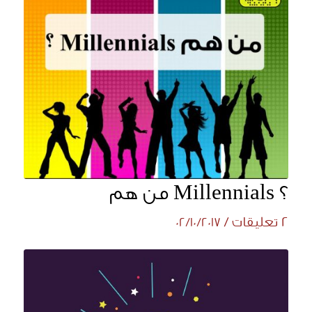
؟ Millennials من هم
2 تعليقات
/
02/10/2017