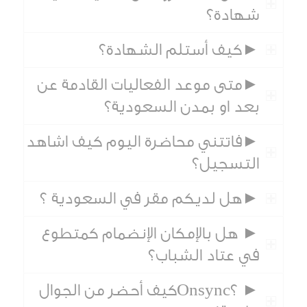
شهادة؟
►كيف أستلم الشهادة؟
►متى موعد الفعاليات القادمة عن
بعد او بمدن السعودية؟
►فاتتني محاضرة اليوم كيف اشاهد
التسجيل؟
►هل لديكم مقر في السعودية ؟
► هل بالإمكان الإنضمام كمتطوع
في عتاد الشباب؟
► ؟Onsyncكيف أحضر من الجوال