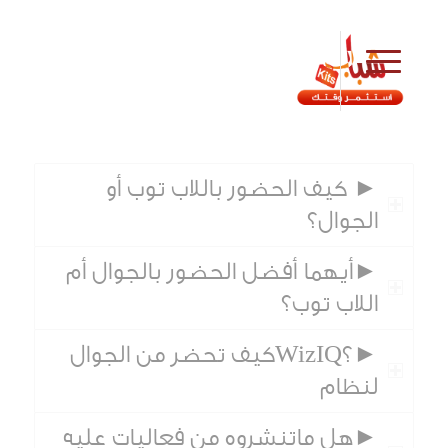
► كيف الحضور باللاب توب أو
الجوال؟
►أيهما أفضل الحضور بالجوال أم
اللاب توب؟
►؟WizIQكيف تحضر من الجوال
لنظام
►هل ماتنشروه من فعاليات عليه